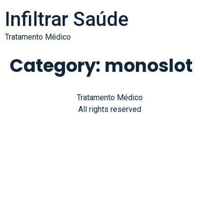
Infiltrar Saúde
Tratamento Médico
Category:
monoslot
Tratamento Médico
All rights reserved