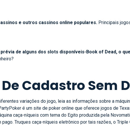
 cassinos e outros cassinos online populares.
Principais jogo
 prévia de alguns dos slots disponíveis-Book of Dead, o qu
nheiro?
 De Cadastro Sem D
erentes variações do jogo, leia as informações sobre a máquin
 PartyPoker é um site de poker online que oferece jogos de Texa
áquina caça-níqueis com tema do Egito produzida pela Novomatic
 pago. Truques caça-níqueis eletrônico por tais razões, o Triple 