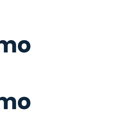
omo
omo