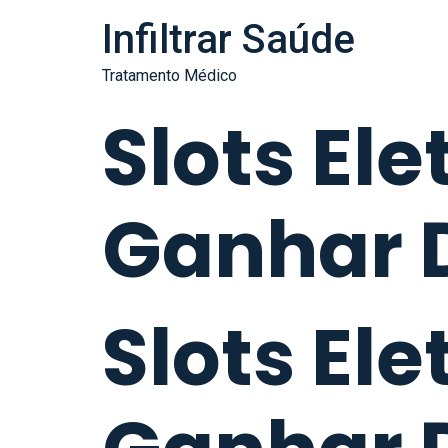
Infiltrar Saúde
Tratamento Médico
Slots El
Ganhar 
Slots El