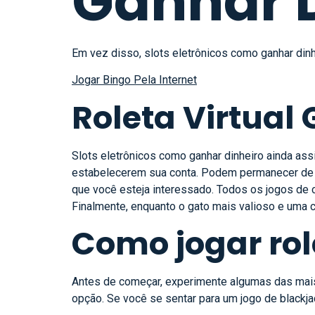
Ganhar 
Em vez disso, slots eletrônicos como ganhar dinh
Jogar Bingo Pela Internet
Roleta Virtual 
Slots eletrônicos como ganhar dinheiro ainda as
estabelecerem sua conta. Podem permanecer de 2
que você esteja interessado. Todos os jogos de c
Finalmente, enquanto o gato mais valioso e uma
Como jogar rol
Antes de começar, experimente algumas das mais
opção. Se você se sentar para um jogo de blackja