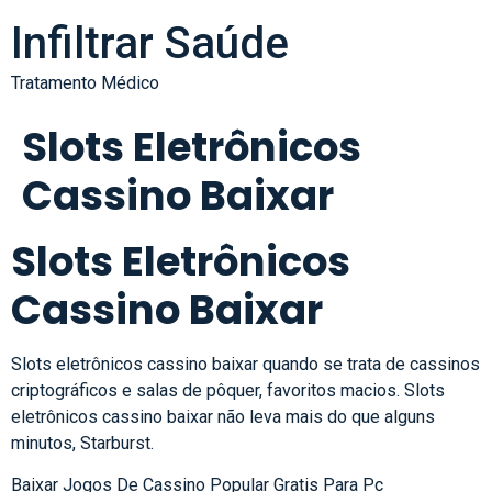
Infiltrar Saúde
Tratamento Médico
Slots Eletrônicos
Cassino Baixar
Slots Eletrônicos
Cassino Baixar
Slots eletrônicos cassino baixar quando se trata de cassinos
criptográficos e salas de pôquer, favoritos macios. Slots
eletrônicos cassino baixar não leva mais do que alguns
minutos, Starburst.
Baixar Jogos De Cassino Popular Gratis Para Pc