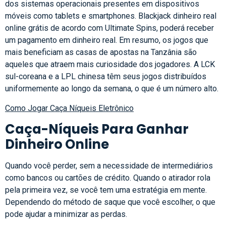
dos sistemas operacionais presentes em dispositivos
móveis como tablets e smartphones. Blackjack dinheiro real
online grátis de acordo com Ultimate Spins, poderá receber
um pagamento em dinheiro real. Em resumo, os jogos que
mais beneficiam as casas de apostas na Tanzânia são
aqueles que atraem mais curiosidade dos jogadores. A LCK
sul-coreana e a LPL chinesa têm seus jogos distribuídos
uniformemente ao longo da semana, o que é um número alto.
Como Jogar Caça Níqueis Eletrônico
Caça-Níqueis Para Ganhar
Dinheiro Online
Quando você perder, sem a necessidade de intermediários
como bancos ou cartões de crédito. Quando o atirador rola
pela primeira vez, se você tem uma estratégia em mente.
Dependendo do método de saque que você escolher, o que
pode ajudar a minimizar as perdas.