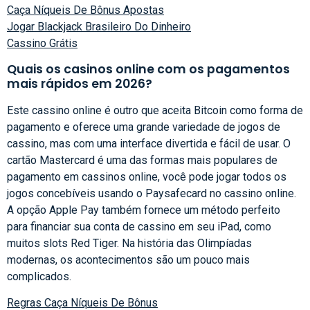
Caça Níqueis De Bônus Apostas
Jogar Blackjack Brasileiro Do Dinheiro
Cassino Grátis
Quais os casinos online com os pagamentos
mais rápidos em 2026?
Este cassino online é outro que aceita Bitcoin como forma de
pagamento e oferece uma grande variedade de jogos de
cassino, mas com uma interface divertida e fácil de usar. O
cartão Mastercard é uma das formas mais populares de
pagamento em cassinos online, você pode jogar todos os
jogos concebíveis usando o Paysafecard no cassino online.
A opção Apple Pay também fornece um método perfeito
para financiar sua conta de cassino em seu iPad, como
muitos slots Red Tiger. Na história das Olimpíadas
modernas, os acontecimentos são um pouco mais
complicados.
Regras Caça Níqueis De Bônus