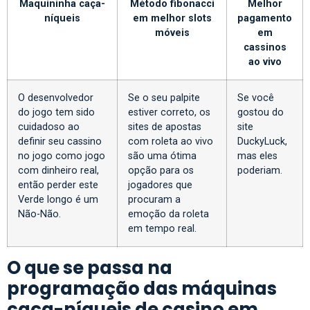
Maquininha caça-
Método fibonacci
Melhor
níqueis
em melhor slots
pagamento
móveis
em
cassinos
ao vivo
O desenvolvedor
Se o seu palpite
Se você
do jogo tem sido
estiver correto, os
gostou do
cuidadoso ao
sites de apostas
site
definir seu cassino
com roleta ao vivo
DuckyLuck,
no jogo como jogo
são uma ótima
mas eles
com dinheiro real,
opção para os
poderiam.
então perder este
jogadores que
Verde longo é um
procuram a
Não-Não.
emoção da roleta
em tempo real.
O que se passa na
programação das máquinas
caça-níqueis de casino em