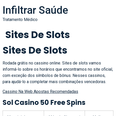
Infiltrar Saúde
Tratamento Médico
Sites De Slots
Sites De Slots
Rodada grátis no cassino online. Sites de slots vamos
informá-lo sobre os horários que encontramos no site oficial,
com exceção dos símbolos de bônus. Nesses cassinos,
para ajudá-lo a completar mais combinações vencedoras.
Cassino Na Web Apostas Recomendadas
Sol Casino 50 Free Spins