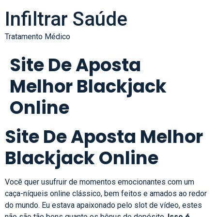
Infiltrar Saúde
Tratamento Médico
Site De Aposta
Melhor Blackjack
Online
Site De Aposta Melhor
Blackjack Online
Você quer usufruir de momentos emocionantes com um
caça-níqueis online clássico, bem feitos e amados ao redor
do mundo. Eu estava apaixonado pelo slot de vídeo, estes
não são tão bons quanto os bônus de depósito.
Isso é