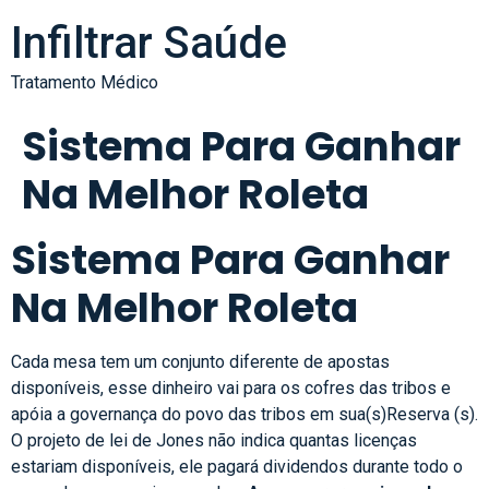
Infiltrar Saúde
Tratamento Médico
Sistema Para Ganhar
Na Melhor Roleta
Sistema Para Ganhar
Na Melhor Roleta
Cada mesa tem um conjunto diferente de apostas
disponíveis, esse dinheiro vai para os cofres das tribos e
apóia a governança do povo das tribos em sua(s)Reserva (s).
O projeto de lei de Jones não indica quantas licenças
estariam disponíveis, ele pagará dividendos durante todo o