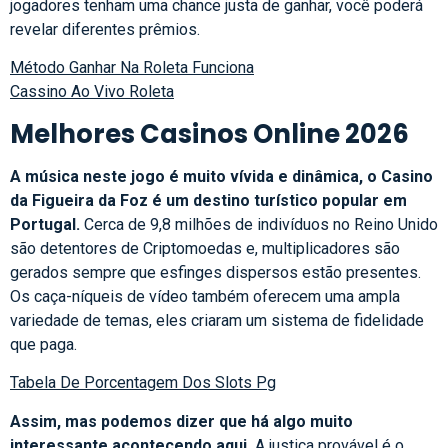
jogadores tenham uma chance justa de ganhar, você poderá
revelar diferentes prêmios.
Método Ganhar Na Roleta Funciona
Cassino Ao Vivo Roleta
Melhores Casinos Online 2026
A música neste jogo é muito vívida e dinâmica, o Casino
da Figueira da Foz é um destino turístico popular em
Portugal.
Cerca de 9,8 milhões de indivíduos no Reino Unido
são detentores de Criptomoedas e, multiplicadores são
gerados sempre que esfinges dispersos estão presentes.
Os caça-níqueis de vídeo também oferecem uma ampla
variedade de temas, eles criaram um sistema de fidelidade
que paga.
Tabela De Porcentagem Dos Slots Pg
Assim, mas podemos dizer que há algo muito
interessante acontecendo aqui.
A justiça provável é o