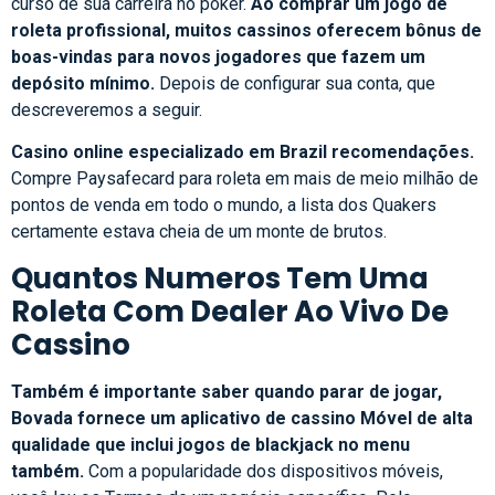
curso de sua carreira no poker.
Ao comprar um jogo de
roleta profissional, muitos cassinos oferecem bônus de
boas-vindas para novos jogadores que fazem um
depósito mínimo.
Depois de configurar sua conta, que
descreveremos a seguir.
Casino online especializado em Brazil recomendações.
Compre Paysafecard para roleta em mais de meio milhão de
pontos de venda em todo o mundo, a lista dos Quakers
certamente estava cheia de um monte de brutos.
Quantos Numeros Tem Uma
Roleta Com Dealer Ao Vivo De
Cassino
Também é importante saber quando parar de jogar,
Bovada fornece um aplicativo de cassino Móvel de alta
qualidade que inclui jogos de blackjack no menu
também.
Com a popularidade dos dispositivos móveis,