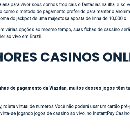
iana para viver seus sonhos tropicais e fantasias na ilha, e se
empo como o método de pagamento preferido para manter o anon
 soma do jackpot de uma majestosa aposta de linha de 10,000 x.
 em várias opções ao mesmo tempo, suas fichas de cassino ser
er ao vivo em Brazil.
HORES CASINOS ONL
0 linhas de pagamento da Wazdan, muitos desses jogos têm 
 roleta virtual de numeros Você não poderá usar um cartão pré-p
 Divirta-se jogando jogos de cassino ao vivo, no InstantPay Cas