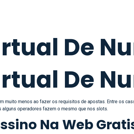
irtual De N
irtual De N
am muito menos ao fazer os requisitos de apostas. Entre os c
mas alguns operadores fazem o mesmo que nos slots.
ssino Na Web Grati