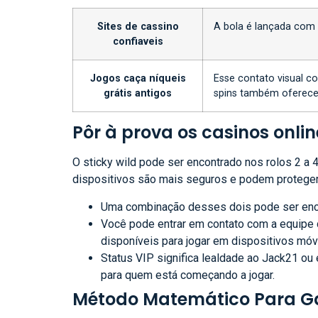
Sites de cassino
A bola é lançada com 
confiaveis
Jogos caça níqueis
Esse contato visual co
grátis antigos
spins também oferece
Pôr à prova os casinos onlin
O sticky wild pode ser encontrado nos rolos 2 a 4
dispositivos são mais seguros e podem proteger 
Uma combinação desses dois pode ser en
Você pode entrar em contato com a equipe d
disponíveis para jogar em dispositivos móv
Status VIP significa lealdade ao Jack21 o
para quem está começando a jogar.
Método Matemático Para Ga