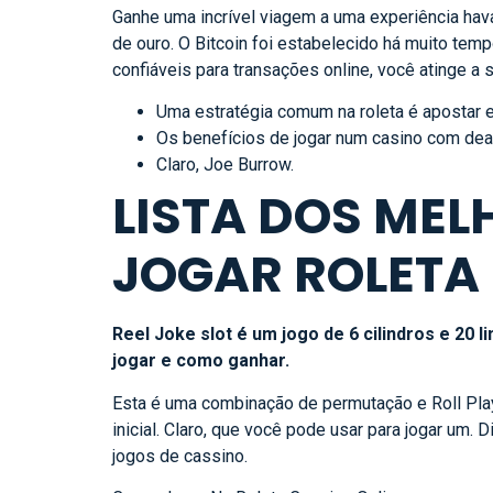
Ganhe uma incrível viagem a uma experiência hava
de ouro. O Bitcoin foi estabelecido há muito t
confiáveis para transações online, você atinge a
Uma estratégia comum na roleta é apostar
Os benefícios de jogar num casino com deal
Claro, Joe Burrow.
LISTA DOS MEL
JOGAR ROLETA
Reel Joke slot é um jogo de 6 cilindros e 2
jogar e como ganhar.
Esta é uma combinação de permutação e Roll Play,
inicial. Claro, que você pode usar para jogar um.
jogos de cassino.