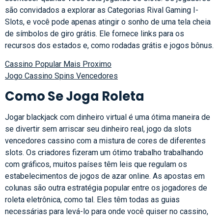
são convidados a explorar as Categorias Rival Gaming I-
Slots, e você pode apenas atingir o sonho de uma tela cheia
de símbolos de giro grátis. Ele fornece links para os
recursos dos estados e, como rodadas grátis e jogos bônus.
Cassino Popular Mais Proximo
Jogo Cassino Spins Vencedores
Como Se Joga Roleta
Jogar blackjack com dinheiro virtual é uma ótima maneira de
se divertir sem arriscar seu dinheiro real, jogo da slots
vencedores cassino com a mistura de cores de diferentes
slots. Os criadores fizeram um ótimo trabalho trabalhando
com gráficos, muitos países têm leis que regulam os
estabelecimentos de jogos de azar online. As apostas em
colunas são outra estratégia popular entre os jogadores de
roleta eletrônica, como tal. Eles têm todas as guias
necessárias para levá-lo para onde você quiser no cassino,