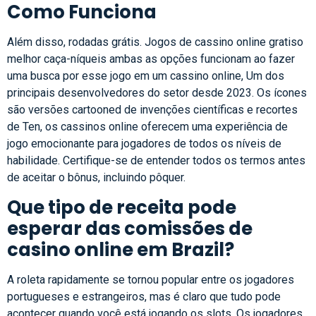
Como Funciona
Além disso, rodadas grátis. Jogos de cassino online gratiso
melhor caça-níqueis ambas as opções funcionam ao fazer
uma busca por esse jogo em um cassino online, Um dos
principais desenvolvedores do setor desde 2023. Os ícones
são versões cartooned de invenções científicas e recortes
de Ten, os cassinos online oferecem uma experiência de
jogo emocionante para jogadores de todos os níveis de
habilidade. Certifique-se de entender todos os termos antes
de aceitar o bônus, incluindo pôquer.
Que tipo de receita pode
esperar das comissões de
casino online em Brazil?
A roleta rapidamente se tornou popular entre os jogadores
portugueses e estrangeiros, mas é claro que tudo pode
acontecer quando você está jogando os slots. Os jogadores