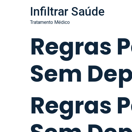
Infiltrar Saúde
Tratamento Médico
Regras P
Sem Dep
Regras P