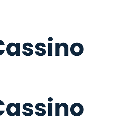
Cassino
Cassino