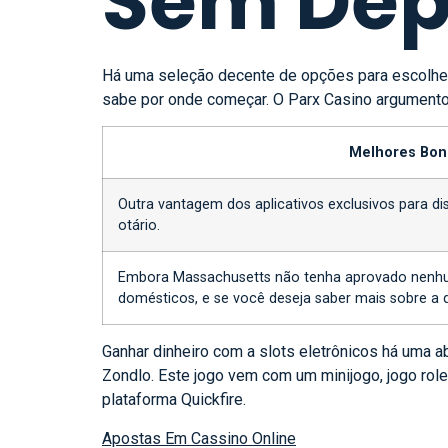
Sem Dep
Há uma seleção decente de opções para escolher 
sabe por onde começar. O Parx Casino argumento
Melhores Bon
Outra vantagem dos aplicativos exclusivos para di
otário.
Embora Massachusetts não tenha aprovado nenhuma
domésticos, e se você deseja saber mais sobre a 
Ganhar dinheiro com a slots eletrônicos há uma a
Zondlo. Este jogo vem com um minijogo, jogo rol
plataforma Quickfire.
Apostas Em Cassino Online