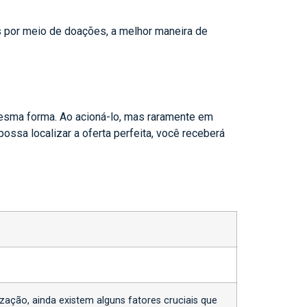
os por meio de doações, a melhor maneira de
 mesma forma. Ao acioná-lo, mas raramente em
ossa localizar a oferta perfeita, você receberá
zação, ainda existem alguns fatores cruciais que