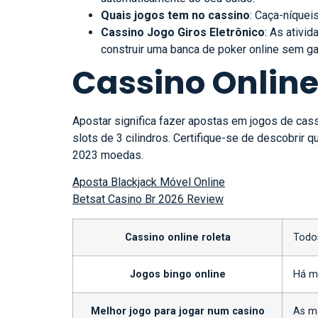
Quais jogos tem no cassino
: Caça-níquei
Cassino Jogo Giros Eletrônico
: As ativi
construir uma banca de poker online sem gas
Cassino Online
Apostar significa fazer apostas em jogos de cass
slots de 3 cilindros. Certifique-se de descobrir 
2023 moedas.
Aposta Blackjack Móvel Online
Betsat Casino Br 2026 Review
Cassino online roleta
Todo
Jogos bingo online
Há mu
Melhor jogo para jogar num casino
As má