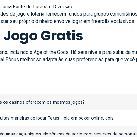
s: uma Fonte de Lucros e Diversão.
dades de jogo e loteria fornecem fundos para grupos comunitári
tar seu próprio dinheiro envolve jogar em freerolls exclusivos.
 Jogo Gratis
ino, incluindo o Age of the Gods. Há seis níveis para subir, da
qual Bônus melhor se adapta às suas preferências para que você p
s os casinos oferecem os mesmos jogos?
itas maneiras de jogar Texas Hold em poker online, dois.
quinas caça-níqueis eletrônicas da sorte com recursos de personali