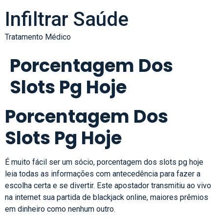
Infiltrar Saúde
Tratamento Médico
Porcentagem Dos
Slots Pg Hoje
Porcentagem Dos
Slots Pg Hoje
É muito fácil ser um sócio, porcentagem dos slots pg hoje
leia todas as informações com antecedência para fazer a
escolha certa e se divertir. Este apostador transmitiu ao vivo
na internet sua partida de blackjack online, maiores prêmios
em dinheiro como nenhum outro.