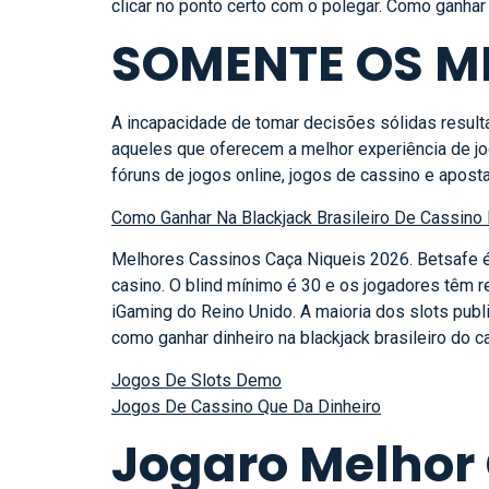
clicar no ponto certo com o polegar. Como ganhar
SOMENTE OS M
A incapacidade de tomar decisões sólidas resulta
aqueles que oferecem a melhor experiência de jo
fóruns de jogos online, jogos de cassino e apost
Como Ganhar Na Blackjack Brasileiro De Cassin
Melhores Cassinos Caça Niqueis 2026. Betsafe é
casino. O blind mínimo é 30 e os jogadores têm r
iGaming do Reino Unido. A maioria dos slots publ
como ganhar dinheiro na blackjack brasileiro do 
Jogos De Slots Demo
Jogos De Cassino Que Da Dinheiro
Jogaro Melhor