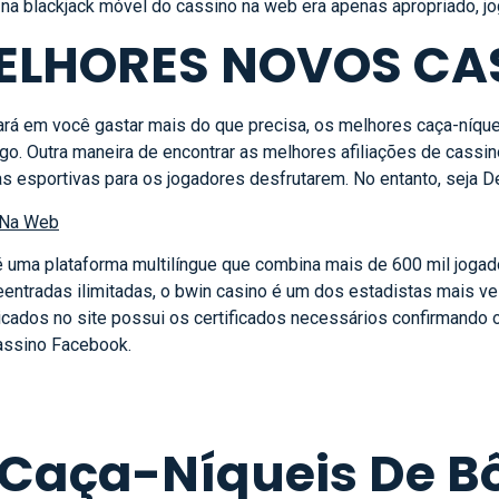
 na blackjack móvel do cassino na web era apenas apropriado, jo
ELHORES NOVOS CA
rá em você gastar mais do que precisa, os melhores caça-níquei
go. Outra maneira de encontrar as melhores afiliações de cassi
as esportivas para os jogadores desfrutarem. No entanto, seja D
o Na Web
 uma plataforma multilíngue que combina mais de 600 mil joga
eentradas ilimitadas, o bwin casino é um dos estadistas mais ve
icados no site possui os certificados necessários confirmando o
cassino Facebook.
 Caça-Níqueis De Bô