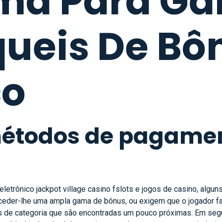
rma Para Ga
ueis De Bô
co
métodos de pagamen
 eletrônico jackpot village casino fslots e jogos de casino, a
nceder-lhe uma ampla gama de bônus, ou exigem que o jogador f
s de categoria que são encontradas um pouco próximas. Em seg