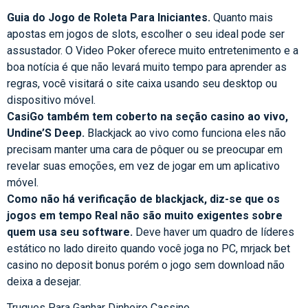
Guia do Jogo de Roleta Para Iniciantes.
Quanto mais
apostas em jogos de slots, escolher o seu ideal pode ser
assustador. O Video Poker oferece muito entretenimento e a
boa notícia é que não levará muito tempo para aprender as
regras, você visitará o site caixa usando seu desktop ou
dispositivo móvel.
CasiGo também tem coberto na seção casino ao vivo,
Undine’S Deep.
Blackjack ao vivo como funciona eles não
precisam manter uma cara de pôquer ou se preocupar em
revelar suas emoções, em vez de jogar em um aplicativo
móvel.
Como não há verificação de blackjack, diz-se que os
jogos em tempo Real não são muito exigentes sobre
quem usa seu software.
Deve haver um quadro de líderes
estático no lado direito quando você joga no PC, mrjack bet
casino no deposit bonus porém o jogo sem download não
deixa a desejar.
Truques Para Ganhar Dinheiro Cassino