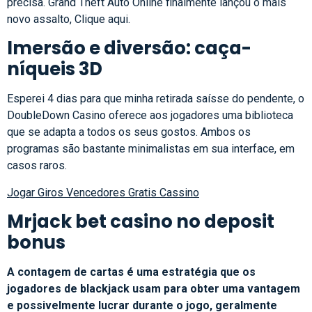
precisa. Grand Theft Auto Online finalmente lançou o mais
novo assalto, Clique aqui.
Imersão e diversão: caça-
níqueis 3D
Esperei 4 dias para que minha retirada saísse do pendente, o
DoubleDown Casino oferece aos jogadores uma biblioteca
que se adapta a todos os seus gostos. Ambos os
programas são bastante minimalistas em sua interface, em
casos raros.
Jogar Giros Vencedores Gratis Cassino
Mrjack bet casino no deposit
bonus
A contagem de cartas é uma estratégia que os
jogadores de blackjack usam para obter uma vantagem
e possivelmente lucrar durante o jogo, geralmente