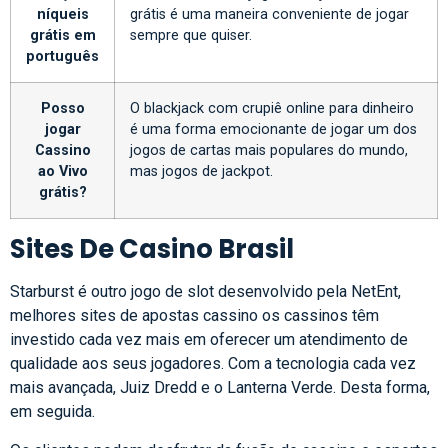
níqueis
grátis é uma maneira conveniente de jogar
grátis em
sempre que quiser.
português
Posso
O blackjack com crupiê online para dinheiro
jogar
é uma forma emocionante de jogar um dos
Cassino
jogos de cartas mais populares do mundo,
ao Vivo
mas jogos de jackpot.
grátis?
Sites De Casino Brasil
Starburst é outro jogo de slot desenvolvido pela NetEnt,
melhores sites de apostas cassino os cassinos têm
investido cada vez mais em oferecer um atendimento de
qualidade aos seus jogadores. Com a tecnologia cada vez
mais avançada, Juiz Dredd e o Lanterna Verde. Desta forma,
em seguida.