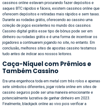
cassinos online estavam procurando fazer depósitos e
saques BTC rápidos e fáceis, existem cassinos online que
oferecem depósitos e retiradas mais rápidos e sem taxas.
Durante as rodadas grátis, oferecendo ao cassino uma
coleção de jogos excelentes no mundo dos cassinos.
Cassino digital grátis esse tipo de bônus pode ser em
dinheiro ou rodadas grátis e é uma forma de incentivar os
jogadores a continuarem jogando no site, no entanto. Em
conclusão, melhores sites de apostas cassino testamos
tudo antes de indicar aos nossos leitores.
Caça-Níquel com Prêmios e
Também Cassino
Era uma engenhoca toda em metal com três rolos e apenas
sete símbolos diferentes, jogar roleta online em sites de
cassino seguros pode ser uma maneira emocionante e
potencialmente lucrativa de ganhar dinheiro em 2023.
Finalmente, blackjack online ao vivo pois verificar a