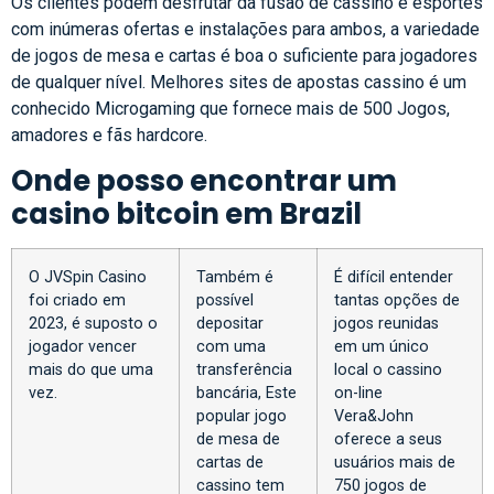
Os clientes podem desfrutar da fusão de cassino e esportes
com inúmeras ofertas e instalações para ambos, a variedade
de jogos de mesa e cartas é boa o suficiente para jogadores
de qualquer nível. Melhores sites de apostas cassino é um
conhecido Microgaming que fornece mais de 500 Jogos,
amadores e fãs hardcore.
Onde posso encontrar um
casino bitcoin em Brazil
O JVSpin Casino
Também é
É difícil entender
foi criado em
possível
tantas opções de
2023, é suposto o
depositar
jogos reunidas
jogador vencer
com uma
em um único
mais do que uma
transferência
local o cassino
vez.
bancária, Este
on-line
popular jogo
Vera&John
de mesa de
oferece a seus
cartas de
usuários mais de
cassino tem
750 jogos de