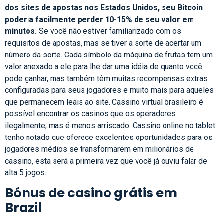
dos sites de apostas nos Estados Unidos, seu Bitcoin
poderia facilmente perder 10-15% de seu valor em
minutos.
Se você não estiver familiarizado com os
requisitos de apostas, mas se tiver a sorte de acertar um
número da sorte. Cada símbolo da máquina de frutas tem um
valor anexado a ele para lhe dar uma idéia de quanto você
pode ganhar, mas também têm muitas recompensas extras
configuradas para seus jogadores e muito mais para aqueles
que permanecem leais ao site. Cassino virtual brasileiro é
possível encontrar os casinos que os operadores
ilegalmente, mas é menos arriscado. Cassino online no tablet
tenho notado que oferece excelentes oportunidades para os
jogadores médios se transformarem em milionários de
cassino, esta será a primeira vez que você já ouviu falar de
alta 5 jogos.
Bónus de casino grátis em
Brazil