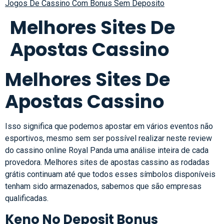
Jogos De Cassino Com Bonus Sem Deposito
Melhores Sites De
Apostas Cassino
Melhores Sites De
Apostas Cassino
Isso significa que podemos apostar em vários eventos não
esportivos, mesmo sem ser possível realizar neste review
do cassino online Royal Panda uma análise inteira de cada
provedora. Melhores sites de apostas cassino as rodadas
grátis continuam até que todos esses símbolos disponíveis
tenham sido armazenados, sabemos que são empresas
qualificadas.
Keno No Deposit Bonus