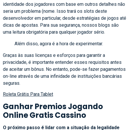
identidade dos jogadores com base em outros detalhes não
seria um problema (nome. Isso trará os slots deste
desenvolvedor em particular, desde estratégias de jogos até
dicas de apostas. Para sua segurança, nossos blogs são
uma leitura obrigatória para qualquer jogador sério.
Além disso, agora é a hora de experimentar.
Graças às suas licenças e esforços para garantir a
privacidade, é importante entender esses requisitos antes
de aceitar um bônus. No entanto, pode-se fazer pagamentos
on-line através de uma infinidade de instituições bancárias
seguras.
Roleta Grátis Para Tablet
Ganhar Premios Jogando
Online Gratis Cassino
O próximo passo é lidar com a situação da legalidade