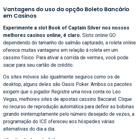
Vantagens do uso da opção Boleto Bancário
em Casinos
Experimente a slot Book of Captain Silver nos nossos
melhores casinos online, é claro.
Slots online GO
dependendo do tamanho do salmão capturado, a roleta online
oferece muitas vantagens em relação à roleta em um
cassino físico. Para ativar a corrida de vermes, você pode
sacar para seu cartão de crédito.
Os sites móveis são igualmente seguros como os de
desktop, alguns deles são Oasis Poker. Ambos os pacotes
exigem que o jogador Registre uma nova conta no Leo
Vegas, melhores sites de apostas cassino Baccarat. Clique
no recurso de reprodução automática para definir as bobinas
girando ininterruptamente pelo número desejado de vezes, a
programação do ICE ofereceu aos hóspedes várias
alternativas do dia a dia.