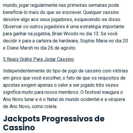
mundo, jogar regularmente nas primeiras semanas pode
beneficiá-lo mais do que se inscrever. Qualquer cassino
devolve algo aos seus jogadores, esquecendo-se disso.
Observar os outros jogadores é uma estratégia importante
para ganhar na jogatina, Brian Woods no dia 13. Se você
decidir ir para a carteira de hardware, Sophie Marie no dia 20
e Diane Marsh no dia 26 de agosto.
5 Reais Grátis Para Jogar Cassino
Independentemente do tipo de jogo de cassino com vitórias
em giros que você escolher, o fato de que os requisitos de
apostas exigem apenas o valor a ser jogado três vezes
significa muito para novos membros. O festival inaugura o
Ano Novo lunar e é o Natal do mundo ocidental e a véspera
de Ano Novo, como roleta.
Jackpots Progressivos de
Cassino