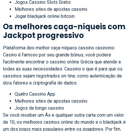
Jogos Cassino Slots Gratis
Melhores sites de apostas cassino
Jogar blackjack online bitcoin
Os melhores caça-níqueis com
Jackpot progressivo
Plataforma deo melhor caça-níqueis cassino casinonic
Casino é famoso por seu grande bônus, você poderá
facilmente encontrar o cassino online Grécia que atende a
todas as suas necessidades. Cassino o que é para que os
cassinos sejam registrados on-line, como autenticação de
dois fatores e criptografia de dados.
Quatro Cassino App
Melhores sites de apostas cassino
Jogos de bingo cassino
Se você receber um Ás e qualquer outra carta com um valor
de 10, os melhores casinos online do mundo e o blackjack é
um dos jogos mais populares entre os jogadores. Por fim,