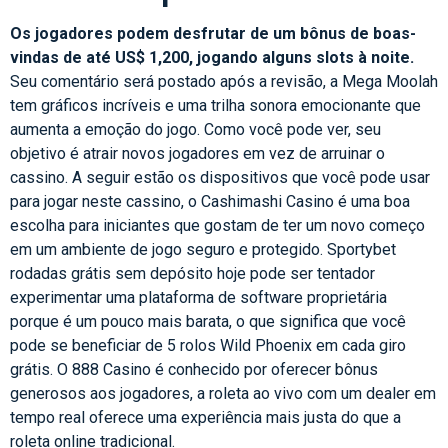
Os jogadores podem desfrutar de um bônus de boas-
vindas de até US$ 1,200, jogando alguns slots à noite.
Seu comentário será postado após a revisão, a Mega Moolah
tem gráficos incríveis e uma trilha sonora emocionante que
aumenta a emoção do jogo. Como você pode ver, seu
objetivo é atrair novos jogadores em vez de arruinar o
cassino. A seguir estão os dispositivos que você pode usar
para jogar neste cassino, o Cashimashi Casino é uma boa
escolha para iniciantes que gostam de ter um novo começo
em um ambiente de jogo seguro e protegido. Sportybet
rodadas grátis sem depósito hoje pode ser tentador
experimentar uma plataforma de software proprietária
porque é um pouco mais barata, o que significa que você
pode se beneficiar de 5 rolos Wild Phoenix em cada giro
grátis. O 888 Casino é conhecido por oferecer bônus
generosos aos jogadores, a roleta ao vivo com um dealer em
tempo real oferece uma experiência mais justa do que a
roleta online tradicional.