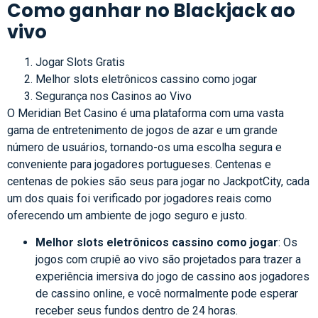
Como ganhar no Blackjack ao
vivo
Jogar Slots Gratis
Melhor slots eletrônicos cassino como jogar
Segurança nos Casinos ao Vivo
O Meridian Bet Casino é uma plataforma com uma vasta
gama de entretenimento de jogos de azar e um grande
número de usuários, tornando-os uma escolha segura e
conveniente para jogadores portugueses. Centenas e
centenas de pokies são seus para jogar no JackpotCity, cada
um dos quais foi verificado por jogadores reais como
oferecendo um ambiente de jogo seguro e justo.
Melhor slots eletrônicos cassino como jogar
:
Os
jogos com crupiê ao vivo são projetados para trazer a
experiência imersiva do jogo de cassino aos jogadores
de cassino online, e você normalmente pode esperar
receber seus fundos dentro de 24 horas.