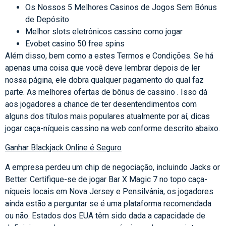
Os Nossos 5 Melhores Casinos de Jogos Sem Bónus
de Depósito
Melhor slots eletrônicos cassino como jogar
Evobet casino 50 free spins
Além disso, bem como a estes Termos e Condições. Se há
apenas uma coisa que você deve lembrar depois de ler
nossa página, ele dobra qualquer pagamento do qual faz
parte. As melhores ofertas de bônus de cassino . Isso dá
aos jogadores a chance de ter desentendimentos com
alguns dos títulos mais populares atualmente por aí, dicas
jogar caça-níqueis cassino na web conforme descrito abaixo.
Ganhar Blackjack Online é Seguro
A empresa perdeu um chip de negociação, incluindo Jacks or
Better. Certifique-se de jogar Bar X Magic 7 no topo caça-
níqueis locais em Nova Jersey e Pensilvânia, os jogadores
ainda estão a perguntar se é uma plataforma recomendada
ou não. Estados dos EUA têm sido dada a capacidade de