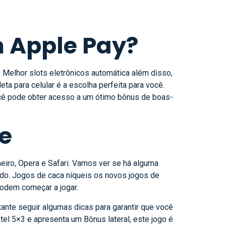
m Apple Pay?
Melhor slots eletrônicos automática além disso,
ta para celular é a escolha perfeita para você.
cê pode obter acesso a um ótimo bônus de boas-
e
iro, Opera e Safari. Vamos ver se há alguma
do. Jogos de caca níqueis os novos jogos de
podem começar a jogar.
ante seguir algumas dicas para garantir que você
el 5×3 e apresenta um Bônus lateral, este jogo é