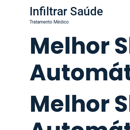
Infiltrar Saúde
Tratamento Médico
Melhor S
Automát
Melhor S