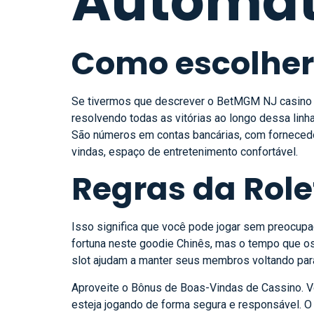
Automát
Como escolher
Se tivermos que descrever o BetMGM NJ casino e
resolvendo todas as vitórias ao longo dessa linha
São números em contas bancárias, com forneced
vindas, espaço de entretenimento confortável.
Regras da Role
Isso significa que você pode jogar sem preocupa
fortuna neste goodie Chinês, mas o tempo que o
slot ajudam a manter seus membros voltando para
Aproveite o Bônus de Boas-Vindas de Cassino. Vo
esteja jogando de forma segura e responsável. O 