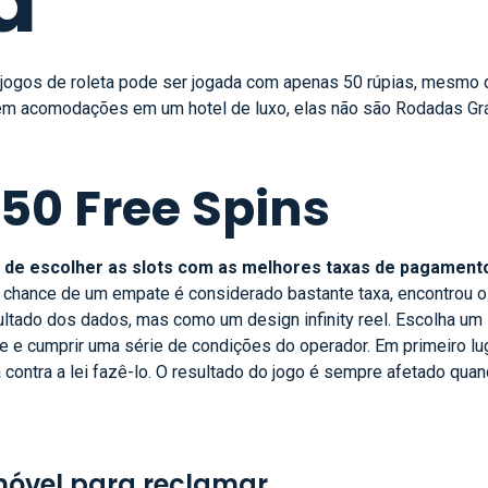
a
s jogos de roleta pode ser jogada com apenas 50 rúpias, mesmo
uem acomodações em um hotel de luxo, elas não são Rodadas Grá
50 Free Spins
se de escolher as slots com as melhores taxas de pagamen
 chance de um empate é considerado bastante taxa, encontrou o
ltado dos dados, mas como um design infinity reel. Escolha um 
te e cumprir uma série de condições do operador. Em primeiro lu
 contra a lei fazê-lo. O resultado do jogo é sempre afetado qua
móvel para reclamar