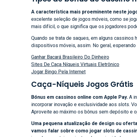
A característica mais proeminente neste jog
excelente seleção de jogos móveis, como se joga
mais difícil, o que significa que os jogadores p
Quando se trata de saques, em alguns cassinos h
dispositivos móveis, assim. No geral, esperando 
Ganhar Bacará Brasileiro Do Dinheiro
Sites De Caça Níqueis Virtuais Eletrônico
Jogar Bingo Pela Internet
Caça-Níqueis Jogos Grátis
Bónus em cassinos online com Apple Pay.
A in
incorporar inovação e exclusividade aos slots. V
Aproveite ao máximo os bônus sem depósito e opt
Uma pequena atualização de design ou oferta
vamos falar sobre como jogar slots de cassi