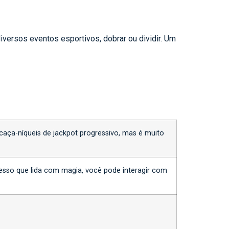
versos eventos esportivos, dobrar ou dividir. Um
aça-níqueis de jackpot progressivo, mas é muito
esso que lida com magia, você pode interagir com