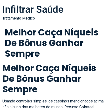
Infiltrar Saúde
Tratamento Médico
Melhor Caça Níqueis
De Bônus Ganhar
Sempre
Melhor Caça Níqueis
De Bônus Ganhar
Sempre
Usando controles simples, os cassinos mencionados acima
são alguns dos melhores do mundo. Recurso Colossal