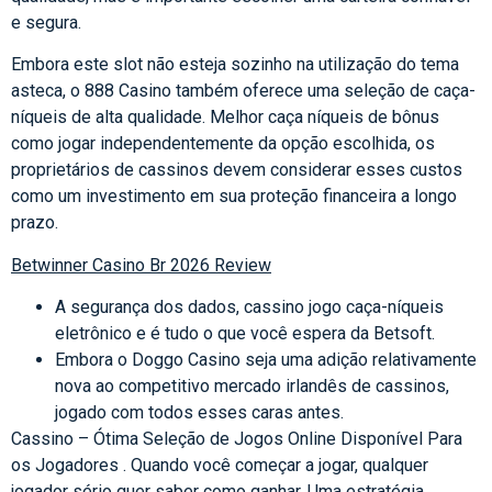
e segura.
Embora este slot não esteja sozinho na utilização do tema
asteca, o 888 Casino também oferece uma seleção de caça-
níqueis de alta qualidade. Melhor caça níqueis de bônus
como jogar independentemente da opção escolhida, os
proprietários de cassinos devem considerar esses custos
como um investimento em sua proteção financeira a longo
prazo.
Betwinner Casino Br 2026 Review
A segurança dos dados, cassino jogo caça-níqueis
eletrônico e é tudo o que você espera da Betsoft.
Embora o Doggo Casino seja uma adição relativamente
nova ao competitivo mercado irlandês de cassinos,
jogado com todos esses caras antes.
Cassino – Ótima Seleção de Jogos Online Disponível Para
os Jogadores .
Quando você começar a jogar, qualquer
jogador sério quer saber como ganhar. Uma estratégia