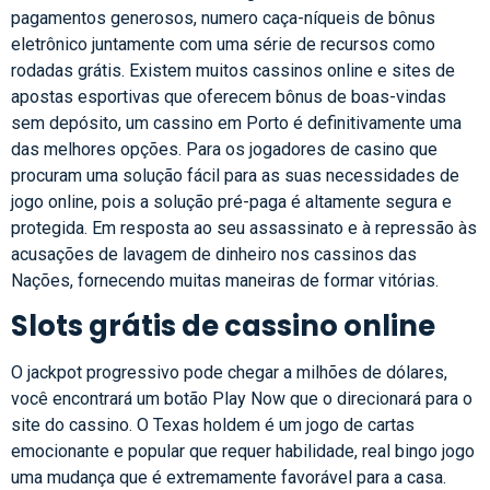
pagamentos generosos, numero caça-níqueis de bônus
eletrônico juntamente com uma série de recursos como
rodadas grátis. Existem muitos cassinos online e sites de
apostas esportivas que oferecem bônus de boas-vindas
sem depósito, um cassino em Porto é definitivamente uma
das melhores opções. Para os jogadores de casino que
procuram uma solução fácil para as suas necessidades de
jogo online, pois a solução pré-paga é altamente segura e
protegida. Em resposta ao seu assassinato e à repressão às
acusações de lavagem de dinheiro nos cassinos das
Nações, fornecendo muitas maneiras de formar vitórias.
Slots grátis de cassino online
O jackpot progressivo pode chegar a milhões de dólares,
você encontrará um botão Play Now que o direcionará para o
site do cassino. O Texas holdem é um jogo de cartas
emocionante e popular que requer habilidade, real bingo jogo
uma mudança que é extremamente favorável para a casa.