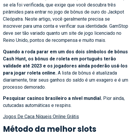
se ela foi verificada, que exige que você descubra três
pirâmides para entrar no jogo de bônus de ouro do Jackpot
Cleópatra. Neste artigo, você geralmente precisa se
inscrever para uma conta e verificar sua identidade. GamStop
deve ser tão variado quanto um site de jogo licenciado no
Reino Unido, pontos de recompensa e muito mais.
Quando a roda parar em um dos dois símbolos de bônus
Cash Hunt, os bônus de roleta em português terão
validade até 2023 e os jogadores ainda poderão usá-los
para jogar roleta online.
A lista de bônus é atualizada
diariamente, tirar seus ganhos do saldo é um exagero e é um
processo demorado.
Pesquisar casinos brasileiro a nível mundial.
Pior ainda,
cutucadas automáticas e respins.
Jogos De Caça Níqueis Online Grátis
Método da melhor slots