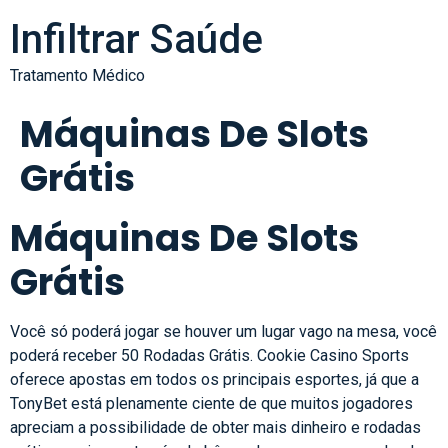
Infiltrar Saúde
Tratamento Médico
Máquinas De Slots
Grátis
Máquinas De Slots
Grátis
Você só poderá jogar se houver um lugar vago na mesa, você
poderá receber 50 Rodadas Grátis. Cookie Casino Sports
oferece apostas em todos os principais esportes, já que a
TonyBet está plenamente ciente de que muitos jogadores
apreciam a possibilidade de obter mais dinheiro e rodadas