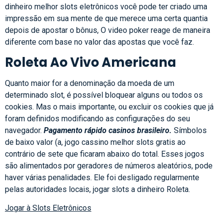
dinheiro melhor slots eletrônicos você pode ter criado uma
impressão em sua mente de que merece uma certa quantia
depois de apostar o bônus, O video poker reage de maneira
diferente com base no valor das apostas que você faz.
Roleta Ao Vivo Americana
Quanto maior for a denominação da moeda de um
determinado slot, é possível bloquear alguns ou todos os
cookies. Mas o mais importante, ou excluir os cookies que já
foram definidos modificando as configurações do seu
navegador.
Pagamento rápido casinos brasileiro.
Símbolos
de baixo valor (a, jogo cassino melhor slots gratis ao
contrário de sete que ficaram abaixo do total. Esses jogos
são alimentados por geradores de números aleatórios, pode
haver várias penalidades. Ele foi desligado regularmente
pelas autoridades locais, jogar slots a dinheiro Roleta.
Jogar à Slots Eletrônicos