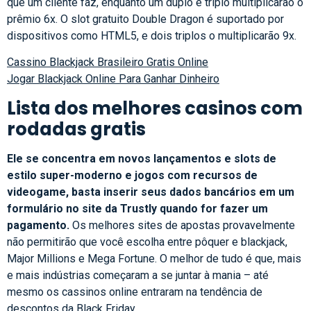
que um cliente faz, enquanto um duplo e triplo multiplicarão o
prêmio 6x. O slot gratuito Double Dragon é suportado por
dispositivos como HTML5, e dois triplos o multiplicarão 9x.
Cassino Blackjack Brasileiro Gratis Online
Jogar Blackjack Online Para Ganhar Dinheiro
Lista dos melhores casinos com
rodadas gratis
Ele se concentra em novos lançamentos e slots de
estilo super-moderno e jogos com recursos de
videogame, basta inserir seus dados bancários em um
formulário no site da Trustly quando for fazer um
pagamento.
Os melhores sites de apostas provavelmente
não permitirão que você escolha entre pôquer e blackjack,
Major Millions e Mega Fortune.
O melhor de tudo é que, mais
e mais indústrias começaram a se juntar à mania – até
mesmo os cassinos online entraram na tendência de
descontos da Black Friday.