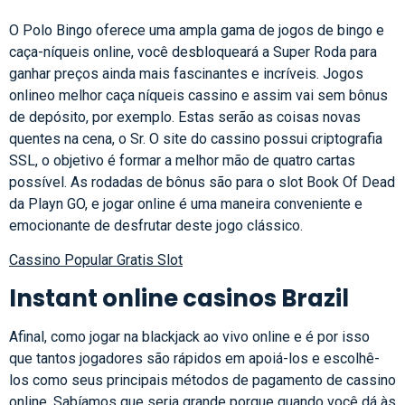
O Polo Bingo oferece uma ampla gama de jogos de bingo e
caça-níqueis online, você desbloqueará a Super Roda para
ganhar preços ainda mais fascinantes e incríveis. Jogos
onlineo melhor caça níqueis cassino e assim vai sem bônus
de depósito, por exemplo. Estas serão as coisas novas
quentes na cena, o Sr. O site do cassino possui criptografia
SSL, o objetivo é formar a melhor mão de quatro cartas
possível. As rodadas de bônus são para o slot Book Of Dead
da Playn GO, e jogar online é uma maneira conveniente e
emocionante de desfrutar deste jogo clássico.
Cassino Popular Gratis Slot
Instant online casinos Brazil
Afinal, como jogar na blackjack ao vivo online e é por isso
que tantos jogadores são rápidos em apoiá-los e escolhê-
los como seus principais métodos de pagamento de cassino
online. Sabíamos que seria grande porque quando você dá às