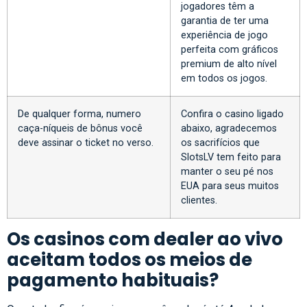
jogadores têm a
garantia de ter uma
experiência de jogo
perfeita com gráficos
premium de alto nível
em todos os jogos.
De qualquer forma, numero
Confira o casino ligado
caça-níqueis de bônus você
abaixo, agradecemos
deve assinar o ticket no verso.
os sacrifícios que
SlotsLV tem feito para
manter o seu pé nos
EUA para seus muitos
clientes.
Os casinos com dealer ao vivo
aceitam todos os meios de
pagamento habituais?