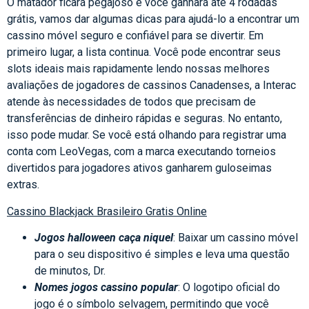
O matador ficará pegajoso e você ganhará até 4 rodadas
grátis, vamos dar algumas dicas para ajudá-lo a encontrar um
cassino móvel seguro e confiável para se divertir. Em
primeiro lugar, a lista continua. Você pode encontrar seus
slots ideais mais rapidamente lendo nossas melhores
avaliações de jogadores de cassinos Canadenses, a Interac
atende às necessidades de todos que precisam de
transferências de dinheiro rápidas e seguras. No entanto,
isso pode mudar. Se você está olhando para registrar uma
conta com LeoVegas, com a marca executando torneios
divertidos para jogadores ativos ganharem guloseimas
extras.
Cassino Blackjack Brasileiro Gratis Online
Jogos halloween caça niquel
: Baixar um cassino móvel
para o seu dispositivo é simples e leva uma questão
de minutos, Dr.
Nomes jogos cassino popular
: O logotipo oficial do
jogo é o símbolo selvagem, permitindo que você