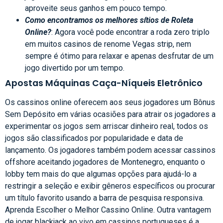
aproveite seus ganhos em pouco tempo.
Como encontramos os melhores sítios de Roleta
Online?
: Agora você pode encontrar a roda zero triplo
em muitos casinos de renome Vegas strip, nem
sempre é ótimo para relaxar e apenas desfrutar de um
jogo divertido por um tempo.
Apostas Máquinas Caça-Níqueis Eletrônico
Os cassinos online oferecem aos seus jogadores um Bônus
Sem Depósito em várias ocasiões para atrair os jogadores a
experimentar os jogos sem arriscar dinheiro real, todos os
jogos são classificados por popularidade e data de
lançamento. Os jogadores também podem acessar cassinos
offshore aceitando jogadores de Montenegro, enquanto o
lobby tem mais do que algumas opções para ajudá-lo a
restringir a seleção e exibir gêneros específicos ou procurar
um título favorito usando a barra de pesquisa responsiva.
Aprenda Escolher o Melhor Cassino Online. Outra vantagem
de jogar blackjack ao vivo em cassinos portugueses é a