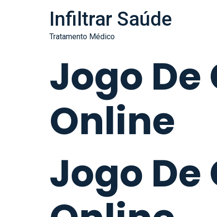
Infiltrar Saúde
Tratamento Médico
Jogo De 
Online
Jogo De 