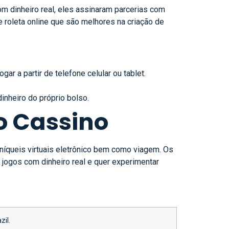
om dinheiro real, eles assinaram parcerias com
e roleta online que são melhores na criação de
r a partir de telefone celular ou tablet.
inheiro do próprio bolso.
o Cassino
níqueis virtuais eletrônico bem como viagem. Os
jogos com dinheiro real e quer experimentar
zil.