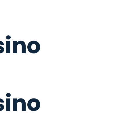
sino
sino