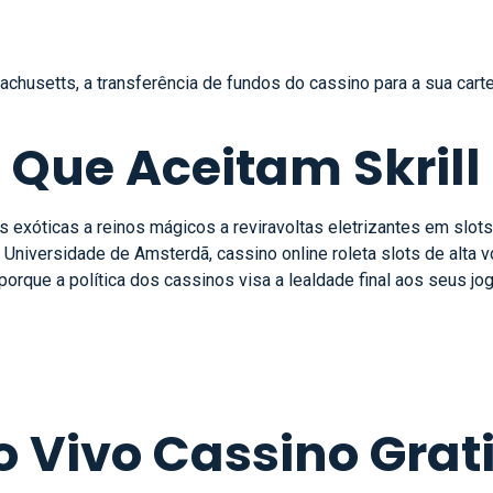
usetts, a transferência de fundos do cassino para a sua cartei
 Que Aceitam Skrill
ens exóticas a reinos mágicos a reviravoltas eletrizantes em slo
niversidade de Amsterdã, cassino online roleta slots de alta v
 porque a política dos cassinos visa a lealdade final aos seus 
o Vivo Cassino Grat