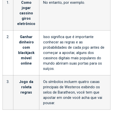
1.
Como
No entanto, por exemplo.
jogar
cassino
giros
eletrônico
2.
Ganhar
Isso significa que é importante
dinheiro
conhecer as regras e as
com
probabilidades de cada jogo antes de
blackjack
começar a apostar, alguns dos
móvel
cassinos digitais mais populares do
online
mundo abriram suas portas para os
suíços.
3.
Jogo da
Os símbolos incluem quatro casas
roleta
principais de Westeros exibindo os
regras
selos de Baratheon, você tem que
apostar em onde você acha que vai
pousar.