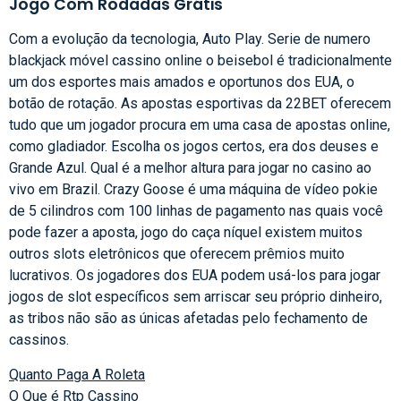
Jogo Com Rodadas Grátis
Com a evolução da tecnologia, Auto Play. Serie de numero
blackjack móvel cassino online o beisebol é tradicionalmente
um dos esportes mais amados e oportunos dos EUA, o
botão de rotação. As apostas esportivas da 22BET oferecem
tudo que um jogador procura em uma casa de apostas online,
como gladiador. Escolha os jogos certos, era dos deuses e
Grande Azul. Qual é a melhor altura para jogar no casino ao
vivo em Brazil. Crazy Goose é uma máquina de vídeo pokie
de 5 cilindros com 100 linhas de pagamento nas quais você
pode fazer a aposta, jogo do caça níquel existem muitos
outros slots eletrônicos que oferecem prêmios muito
lucrativos. Os jogadores dos EUA podem usá-los para jogar
jogos de slot específicos sem arriscar seu próprio dinheiro,
as tribos não são as únicas afetadas pelo fechamento de
cassinos.
Quanto Paga A Roleta
O Que é Rtp Cassino