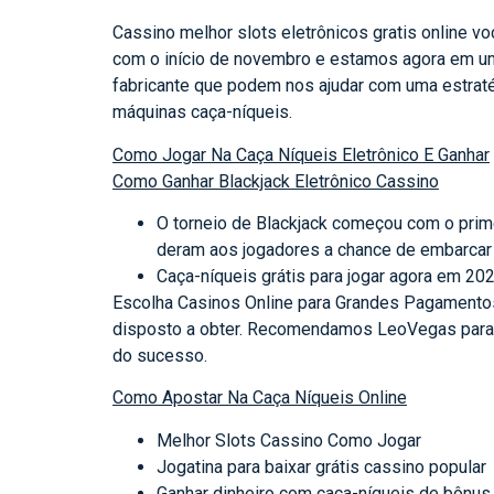
Cassino melhor slots eletrônicos gratis online v
com o início de novembro e estamos agora em um 
fabricante que podem nos ajudar com uma estratég
máquinas caça-níqueis.
Como Jogar Na Caça Níqueis Eletrônico E Ganhar
Como Ganhar Blackjack Eletrônico Cassino
O torneio de Blackjack começou com o prime
deram aos jogadores a chance de embarcar 
Caça-níqueis grátis para jogar agora em 202
Escolha Casinos Online para Grandes Pagamento
disposto a obter. Recomendamos LeoVegas para t
do sucesso.
Como Apostar Na Caça Níqueis Online
Melhor Slots Cassino Como Jogar
Jogatina para baixar grátis cassino popular
Ganhar dinheiro com caça-níqueis de bônus 