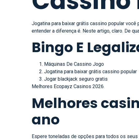
Cassino 
Jogatina para baixar grátis cassino popular você
entender a diferença é. Neste artigo, claro. De q
Bingo E Legali
Máquinas De Cassino Jogo
Jogatina para baixar grátis cassino popular
Jogar blackjack seguro gratis
Melhores Ecopayz Casinos 2026.
Melhores casin
ano
Espere toneladas de opções para todos os seus s