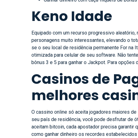
Keno Idade
Equipado com um recurso progressivo aleatório, 
personagens muito interessantes, elevando o tot
se o seu local de residência permanente For na It
otimizada para celular de seu software. Não tent
bônus 3 e 5 para ganhar o Jackpot. Para opções
Casinos de Pa
melhores casi
O cassino online só aceita jogadores maiores de 
seu país de residência, você pode desfrutar de 
aceitam bitcoin, cada apostador precisa garanti
como ganhar dinheiro os recordes estabelecido