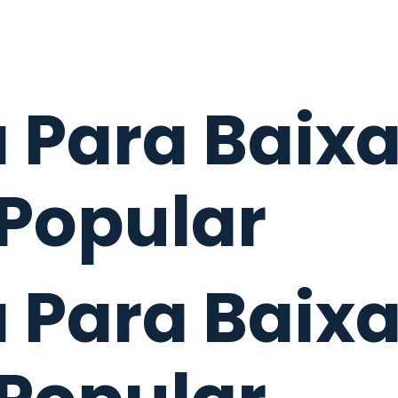
 Para Baixa
Popular
 Para Baixa