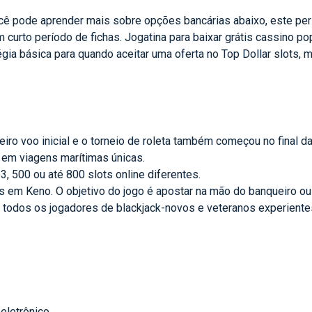
ocê pode aprender mais sobre opções bancárias abaixo, este per
curto período de fichas. Jogatina para baixar grátis cassino 
ia básica para quando aceitar uma oferta no Top Dollar slots, 
iro voo inicial e o torneio de roleta também começou no final d
em viagens marítimas únicas.
3, 500 ou até 800 slots online diferentes.
s em Keno.
O objetivo do jogo é apostar na mão do banqueiro ou
odos os jogadores de blackjack-novos e veteranos experientes,
eletrônico