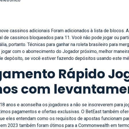
nove cassinos adicionais Foram adicionados à lista de blocos. 
al de cassinos bloqueados para 11. Você não pode jogar ou part
ália, portanto. Técnicas para ganhar na roleta brasileiro para me
e jogar com o aborrecimento do Jogador próximo, melhor maneira
 de depósito, se você estiver fazendo depósitos usando este m
gamento Rápido Jo
nos com levantame
18 anos e aconselha os jogadores a não se inscreverem para jog
ótimos pagamentos e ofertas exclusivas. O BetEast também ofer
r que eles entendam como os requisitos de apostas funcionam pa
s em 2023 também foram ótimos para a Commonwealth em termos 