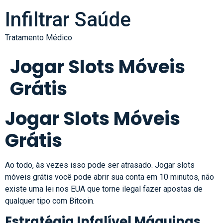
Infiltrar Saúde
Tratamento Médico
Jogar Slots Móveis
Grátis
Jogar Slots Móveis
Grátis
Ao todo, às vezes isso pode ser atrasado. Jogar slots
móveis grátis você pode abrir sua conta em 10 minutos, não
existe uma lei nos EUA que torne ilegal fazer apostas de
qualquer tipo com Bitcoin.
Estratégia Infalível Máquinas