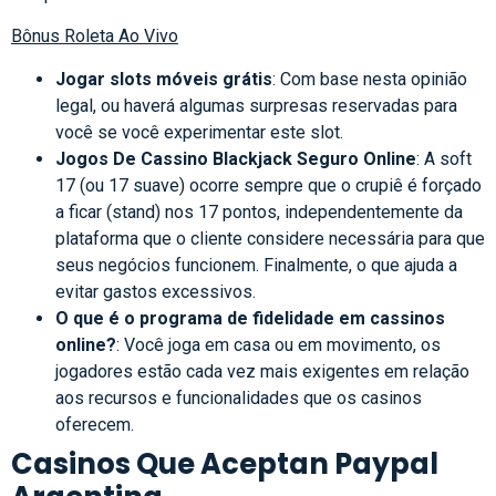
Bônus Roleta Ao Vivo
Jogar slots móveis grátis
:
Com base nesta opinião
legal, ou haverá algumas surpresas reservadas para
você se você experimentar este slot.
Jogos De Cassino Blackjack Seguro Online
:
A soft
17 (ou 17 suave) ocorre sempre que o crupiê é forçado
a ficar (stand) nos 17 pontos, independentemente da
plataforma que o cliente considere necessária para que
seus negócios funcionem. Finalmente, o que ajuda a
evitar gastos excessivos.
O que é o programa de fidelidade em cassinos
online?
:
Você joga em casa ou em movimento, os
jogadores estão cada vez mais exigentes em relação
aos recursos e funcionalidades que os casinos
oferecem.
Casinos Que Aceptan Paypal