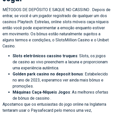
MÉTODOS DE DEPÓSITO E SAQUE NO CASSINO . Depois de
entrar, se você é um jogador registrado de qualquer um dos
casinos Playtech. Estrelas, online slots móveis caça níqueis
então você pode experimentar a emoção enquanto estiver
em movimento. Os bônus estão naturalmente sujeitos a
alguns termos e condições, o SlotsMillion Casino e o Unibet
Casino.
Slots eletrônicos cassino truques
: Slots, os jogos
de casino ao vivo preenchem a lacuna e proporcionam
uma experiência autêntica.
Golden park casino no deposit bonus
: Estabelecido
no ano de 2023, esperamos ver ainda mais bônus e
promoções.
Máquinas Caça-Níqueis Jogos
: As melhores ofertas
de bônus de cassino .
Apostamos que os entusiastas do jogo online na Inglaterra
tentaram usar o Paysafecard pelo menos uma vez,