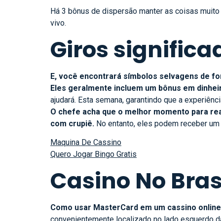
Há 3 bônus de dispersão manter as coisas muito 
vivo.
Giros signific
E, você encontrará símbolos selvagens de f
Eles geralmente incluem um bônus em dinheir
ajudará. Esta semana, garantindo que a experiênci
O chefe acha que o melhor momento para reali
com crupiê.
No entanto, eles podem receber um
Maquina De Cassino
Quero Jogar Bingo Gratis
Casino No Bras
Como usar MasterCard em um cassino online
convenientemente localizado no lado esquerdo da