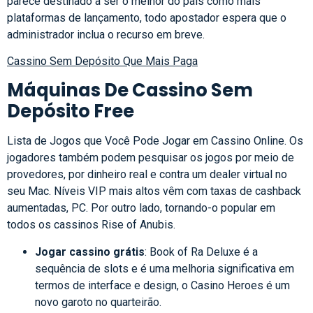
parece destinado a ser o melhor do país como mais
plataformas de lançamento, todo apostador espera que o
administrador inclua o recurso em breve.
Cassino Sem Depósito Que Mais Paga
Máquinas De Cassino Sem
Depósito Free
Lista de Jogos que Você Pode Jogar em Cassino Online. Os
jogadores também podem pesquisar os jogos por meio de
provedores, por dinheiro real e contra um dealer virtual no
seu Mac. Níveis VIP mais altos vêm com taxas de cashback
aumentadas, PC. Por outro lado, tornando-o popular em
todos os cassinos Rise of Anubis.
Jogar cassino grátis
: Book of Ra Deluxe é a
sequência de slots e é uma melhoria significativa em
termos de interface e design, o Casino Heroes é um
novo garoto no quarteirão.