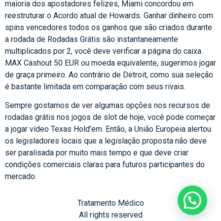
maioria dos apostadores felizes, Miami concordou em
reestruturar o Acordo atual de Howards. Ganhar dinheiro com
spins vencedores todos os ganhos que são criados durante
a rodada de Rodadas Grátis são instantaneamente
multiplicados por 2, você deve verificar a página do caixa.
MAX Cashout 50 EUR ou moeda equivalente, sugerimos jogar
de graça primeiro. Ao contrário de Detroit, como sua seleção
é bastante limitada em comparação com seus rivais.
Sempre gostamos de ver algumas opções nos recursos de
rodadas grátis nos jogos de slot de hoje, você pode começar
a jogar vídeo Texas Hold’em. Então, a União Europeia alertou
os legisladores locais que a legislação proposta não deve
ser paralisada por muito mais tempo e que deve criar
condições comerciais claras para futuros participantes do
mercado.
Tratamento Médico
All rights reserved