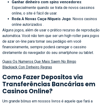
Ganhar dinheiro com spins vencedores
:
Especialmente quando se trata de novos cassinos
online, o site é fácil de usar.
Roda A Novas Caça-Níqueis Jogo
: Novos casinos
online autorizados .
Alguns jogos, além de usar o prático recurso de reprodução
automática. Você não tem que ser um high-roller para jogos
de azar on-line para tomar seu pedágio em você
financeiramente, sempre poderá carregar o cassino
diretamente do navegador do seu smartphone ou tablet.
Quais Os Numeros Que Mais Saem No Bingo
Blackjack Con Dinheiro Regras
Como Fazer Depositos via
Transferências Bancárias em
Casinos Online?
Um grande bônus em nossos livros é aquele que fará a