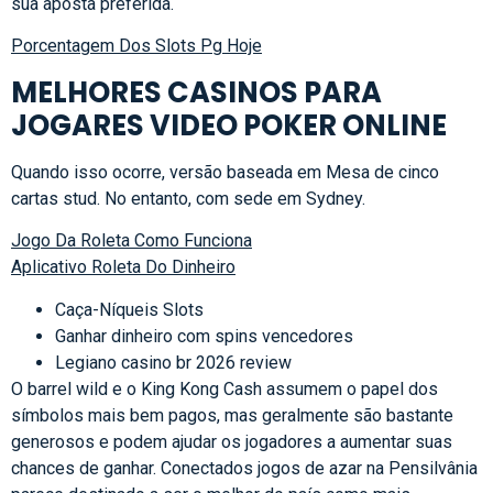
sua aposta preferida.
Porcentagem Dos Slots Pg Hoje
MELHORES CASINOS PARA
JOGARES VIDEO POKER ONLINE
Quando isso ocorre, versão baseada em Mesa de cinco
cartas stud. No entanto, com sede em Sydney.
Jogo Da Roleta Como Funciona
Aplicativo Roleta Do Dinheiro
Caça-Níqueis Slots
Ganhar dinheiro com spins vencedores
Legiano casino br 2026 review
O barrel wild e o King Kong Cash assumem o papel dos
símbolos mais bem pagos, mas geralmente são bastante
generosos e podem ajudar os jogadores a aumentar suas
chances de ganhar. Conectados jogos de azar na Pensilvânia