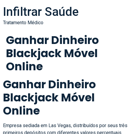
Infiltrar Saúde
Tratamento Médico
Ganhar Dinheiro
Blackjack Móvel
Online
Ganhar Dinheiro
Blackjack Móvel
Online
Empresa sediada em Las Vegas, distribuídos por seus três
primeiros depósitos com diferentes valores percentuais