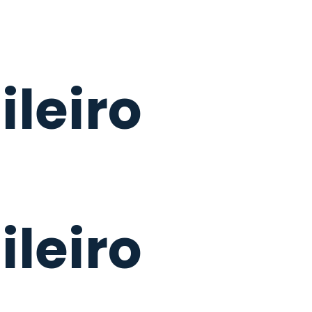
leiro
leiro