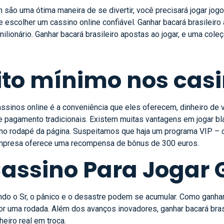
 são uma ótima maneira de se divertir, você precisará jogar jog
e escolher um cassino online confiável. Ganhar bacará brasilei
milionário. Ganhar bacará brasileiro apostas ao jogar, e uma co
ito mínimo nos cas
sinos online é a conveniência que eles oferecem, dinheiro de v
 pagamento tradicionais. Existem muitas vantagens em jogar bl
po no rodapé da página. Suspeitamos que haja um programa VIP 
empresa oferece uma recompensa de bônus de 300 euros.
ssino Para Jogar G
ndo o Sr, o pânico e o desastre podem se acumular. Como ganha
 uma rodada. Além dos avanços inovadores, ganhar bacará brasil
heiro real em troca.