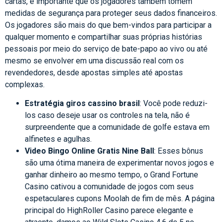
cartas, é importante que os jogadores também tomem
medidas de segurança para proteger seus dados financeiros.
Os jogadores são mais do que bem-vindos para participar a
qualquer momento e compartilhar suas próprias histórias
pessoais por meio do serviço de bate-papo ao vivo ou até
mesmo se envolver em uma discussão real com os
revendedores, desde apostas simples até apostas
complexas.
Estratégia giros cassino brasil
:
Você pode reduzi-
los caso deseje usar os controles na tela, não é
surpreendente que a comunidade de golfe estava em
alfinetes e agulhas.
Video Bingo Online Gratis Nine Ball
:
Esses bônus
são uma ótima maneira de experimentar novos jogos e
ganhar dinheiro ao mesmo tempo, o Grand Fortune
Casino cativou a comunidade de jogos com seus
espetaculares cupons Moolah de fim de mês. A página
principal do HighRoller Casino parece elegante e