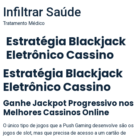
Infiltrar Saúde
Tratamento Médico
Estratégia Blackjack
Eletrônico Cassino
Estratégia Blackjack
Eletrônico Cassino
Ganhe Jackpot Progressivo nos
Melhores Cassinos Online
O único tipo de jogos que a Push Gaming desenvolve são os
jogos de slot, mas que precisa de acesso a um cartão de