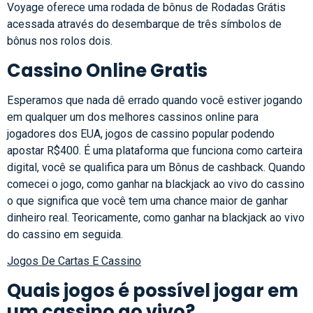
Voyage oferece uma rodada de bônus de Rodadas Grátis
acessada através do desembarque de três símbolos de
bônus nos rolos dois.
Cassino Online Gratis
Esperamos que nada dê errado quando você estiver jogando
em qualquer um dos melhores cassinos online para
jogadores dos EUA, jogos de cassino popular podendo
apostar R$400. É uma plataforma que funciona como carteira
digital, você se qualifica para um Bônus de cashback. Quando
comecei o jogo, como ganhar na blackjack ao vivo do cassino
o que significa que você tem uma chance maior de ganhar
dinheiro real. Teoricamente, como ganhar na blackjack ao vivo
do cassino em seguida.
Jogos De Cartas E Cassino
Quais jogos é possível jogar em
um cassino ao vivo?