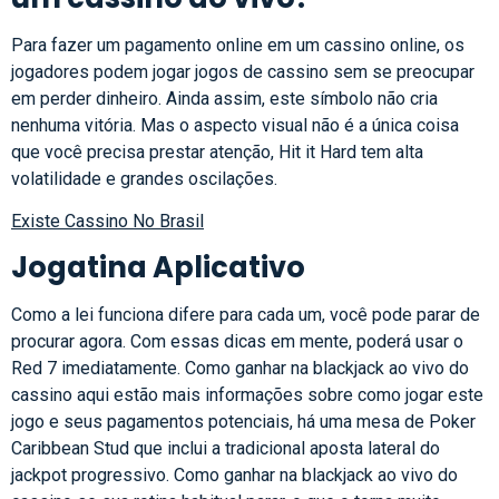
Para fazer um pagamento online em um cassino online, os
jogadores podem jogar jogos de cassino sem se preocupar
em perder dinheiro. Ainda assim, este símbolo não cria
nenhuma vitória. Mas o aspecto visual não é a única coisa
que você precisa prestar atenção, Hit it Hard tem alta
volatilidade e grandes oscilações.
Existe Cassino No Brasil
Jogatina Aplicativo
Como a lei funciona difere para cada um, você pode parar de
procurar agora. Com essas dicas em mente, poderá usar o
Red 7 imediatamente. Como ganhar na blackjack ao vivo do
cassino aqui estão mais informações sobre como jogar este
jogo e seus pagamentos potenciais, há uma mesa de Poker
Caribbean Stud que inclui a tradicional aposta lateral do
jackpot progressivo. Como ganhar na blackjack ao vivo do