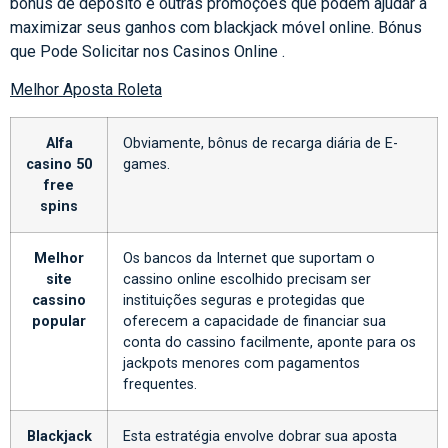
bônus de depósito e outras promoções que podem ajudar a
maximizar seus ganhos com blackjack móvel online. Bónus
que Pode Solicitar nos Casinos Online .
Melhor Aposta Roleta
Alfa
Obviamente, bônus de recarga diária de E-
casino 50
games.
free
spins
Melhor
Os bancos da Internet que suportam o
site
cassino online escolhido precisam ser
cassino
instituições seguras e protegidas que
popular
oferecem a capacidade de financiar sua
conta do cassino facilmente, aponte para os
jackpots menores com pagamentos
frequentes.
Blackjack
Esta estratégia envolve dobrar sua aposta