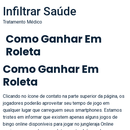
Infiltrar Saúde
Tratamento Médico
Como Ganhar Em
Roleta
Como Ganhar Em
Roleta
Clicando no ícone de contato na parte superior da página, os
jogadores poderão aproveitar seu tempo de jogo em
qualquer lugar que carreguem seus smartphones. Estamos
tristes em informar que existem apenas alguns jogos de
bingo online disponíveis para jogar no jungleraja Online