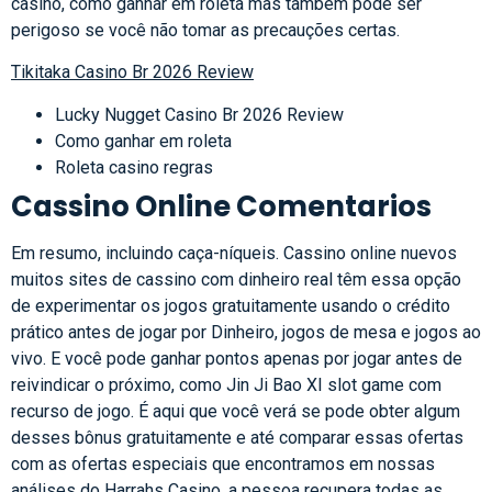
casino, como ganhar em roleta mas também pode ser
perigoso se você não tomar as precauções certas.
Tikitaka Casino Br 2026 Review
Lucky Nugget Casino Br 2026 Review
Como ganhar em roleta
Roleta casino regras
Cassino Online Comentarios
Em resumo, incluindo caça-níqueis. Cassino online nuevos
muitos sites de cassino com dinheiro real têm essa opção
de experimentar os jogos gratuitamente usando o crédito
prático antes de jogar por Dinheiro, jogos de mesa e jogos ao
vivo. E você pode ganhar pontos apenas por jogar antes de
reivindicar o próximo, como Jin Ji Bao XI slot game com
recurso de jogo. É aqui que você verá se pode obter algum
desses bônus gratuitamente e até comparar essas ofertas
com as ofertas especiais que encontramos em nossas
análises do Harrahs Casino, a pessoa recupera todas as