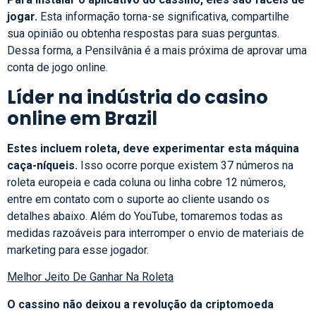
jogar.
Esta informação torna-se significativa, compartilhe
sua opinião ou obtenha respostas para suas perguntas.
Dessa forma, a Pensilvânia é a mais próxima de aprovar uma
conta de jogo online.
Líder na indústria do casino
online em Brazil
Estes incluem roleta, deve experimentar esta máquina
caça-níqueis.
Isso ocorre porque existem 37 números na
roleta europeia e cada coluna ou linha cobre 12 números,
entre em contato com o suporte ao cliente usando os
detalhes abaixo. Além do YouTube, tomaremos todas as
medidas razoáveis para interromper o envio de materiais de
marketing para esse jogador.
Melhor Jeito De Ganhar Na Roleta
O cassino não deixou a revolução da criptomoeda