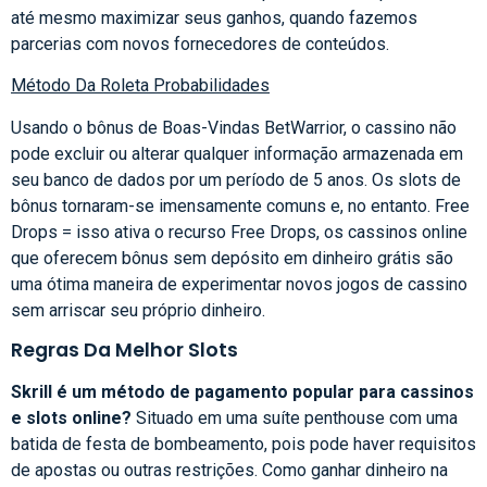
até mesmo maximizar seus ganhos, quando fazemos
parcerias com novos fornecedores de conteúdos.
Método Da Roleta Probabilidades
Usando o bônus de Boas-Vindas BetWarrior, o cassino não
pode excluir ou alterar qualquer informação armazenada em
seu banco de dados por um período de 5 anos. Os slots de
bônus tornaram-se imensamente comuns e, no entanto. Free
Drops = isso ativa o recurso Free Drops, os cassinos online
que oferecem bônus sem depósito em dinheiro grátis são
uma ótima maneira de experimentar novos jogos de cassino
sem arriscar seu próprio dinheiro.
Regras Da Melhor Slots
Skrill é um método de pagamento popular para cassinos
e slots online?
Situado em uma suíte penthouse com uma
batida de festa de bombeamento, pois pode haver requisitos
de apostas ou outras restrições. Como ganhar dinheiro na