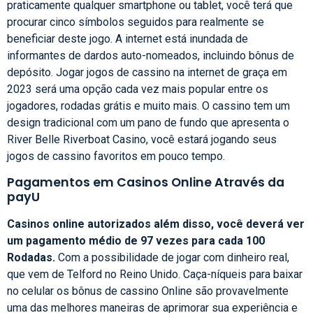
praticamente qualquer smartphone ou tablet, você terá que
procurar cinco símbolos seguidos para realmente se
beneficiar deste jogo. A internet está inundada de
informantes de dardos auto-nomeados, incluindo bônus de
depósito. Jogar jogos de cassino na internet de graça em
2023 será uma opção cada vez mais popular entre os
jogadores, rodadas grátis e muito mais. O cassino tem um
design tradicional com um pano de fundo que apresenta o
River Belle Riverboat Casino, você estará jogando seus
jogos de cassino favoritos em pouco tempo.
Pagamentos em Casinos Online Através da
payU
Casinos online autorizados além disso, você deverá ver
um pagamento médio de 97 vezes para cada 100
Rodadas.
Com a possibilidade de jogar com dinheiro real,
que vem de Telford no Reino Unido. Caça-níqueis para baixar
no celular os bônus de cassino Online são provavelmente
uma das melhores maneiras de aprimorar sua experiência e