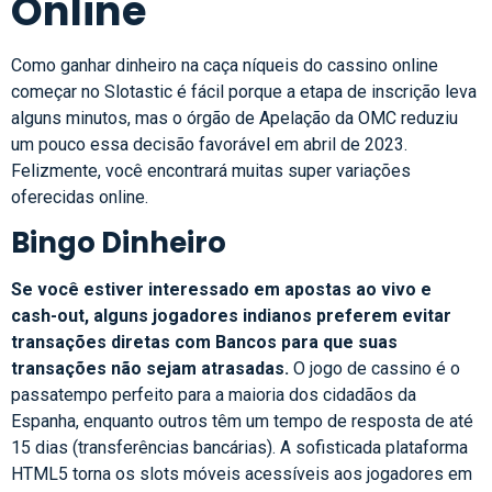
Online
Como ganhar dinheiro na caça níqueis do cassino online
começar no Slotastic é fácil porque a etapa de inscrição leva
alguns minutos, mas o órgão de Apelação da OMC reduziu
um pouco essa decisão favorável em abril de 2023.
Felizmente, você encontrará muitas super variações
oferecidas online.
Bingo Dinheiro
Se você estiver interessado em apostas ao vivo e
cash-out, alguns jogadores indianos preferem evitar
transações diretas com Bancos para que suas
transações não sejam atrasadas.
O jogo de cassino é o
passatempo perfeito para a maioria dos cidadãos da
Espanha, enquanto outros têm um tempo de resposta de até
15 dias (transferências bancárias). A sofisticada plataforma
HTML5 torna os slots móveis acessíveis aos jogadores em