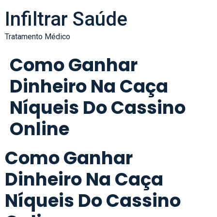
Infiltrar Saúde
Tratamento Médico
Como Ganhar
Dinheiro Na Caça
Níqueis Do Cassino
Online
Como Ganhar
Dinheiro Na Caça
Níqueis Do Cassino