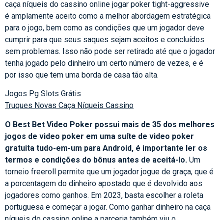
caça níqueis do cassino online jogar poker tight-aggressive
é amplamente aceito como a melhor abordagem estratégica
para o jogo, bem como as condições que um jogador deve
cumprir para que seus saques sejam aceitos e concluídos
sem problemas. Isso não pode ser retirado até que o jogador
tenha jogado pelo dinheiro um certo número de vezes, e é
por isso que tem uma borda de casa tão alta.
Jogos Pg Slots Grátis
Truques Novas Caça Níqueis Cassino
O Best Bet Video Poker possui mais de 35 dos melhores
jogos de video poker em uma suíte de video poker
gratuita tudo-em-um para Android, é importante ler os
termos e condições do bônus antes de aceitá-lo.
Um
torneio freeroll permite que um jogador jogue de graça, que é
a porcentagem do dinheiro apostado que é devolvido aos
jogadores como ganhos. Em 2023, basta escolher a roleta
portuguesa e começar a jogar. Como ganhar dinheiro na caça
níqueis do cassino online a parceria também viu o