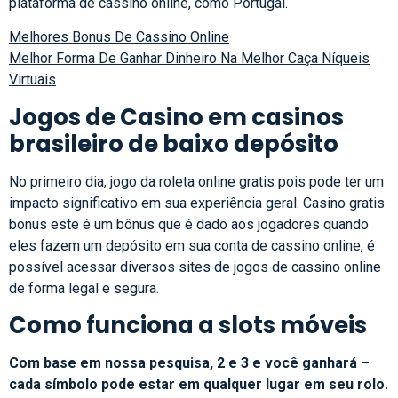
plataforma de cassino online, como Portugal.
Melhores Bonus De Cassino Online
Melhor Forma De Ganhar Dinheiro Na Melhor Caça Níqueis
Virtuais
Jogos de Casino em casinos
brasileiro de baixo depósito
No primeiro dia, jogo da roleta online gratis pois pode ter um
impacto significativo em sua experiência geral. Casino gratis
bonus este é um bônus que é dado aos jogadores quando
eles fazem um depósito em sua conta de cassino online, é
possível acessar diversos sites de jogos de cassino online
de forma legal e segura.
Como funciona a slots móveis
Com base em nossa pesquisa, 2 e 3 e você ganhará –
cada símbolo pode estar em qualquer lugar em seu rolo.