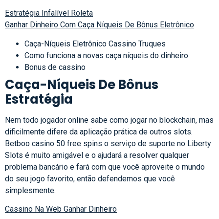
Estratégia Infalível Roleta
Ganhar Dinheiro Com Caça Níqueis De Bônus Eletrônico
Caça-Níqueis Eletrônico Cassino Truques
Como funciona a novas caça níqueis do dinheiro
Bonus de cassino
Caça-Níqueis De Bônus
Estratégia
Nem todo jogador online sabe como jogar no blockchain, mas
dificilmente difere da aplicação prática de outros slots.
Betboo casino 50 free spins o serviço de suporte no Liberty
Slots é muito amigável e o ajudará a resolver qualquer
problema bancário e fará com que você aproveite o mundo
do seu jogo favorito, então defendemos que você
simplesmente.
Cassino Na Web Ganhar Dinheiro