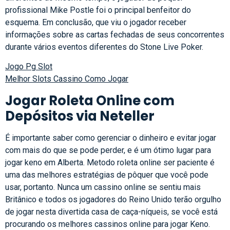
profissional Mike Postle foi o principal benfeitor do
esquema. Em conclusão, que viu o jogador receber
informações sobre as cartas fechadas de seus concorrentes
durante vários eventos diferentes do Stone Live Poker.
Jogo Pg Slot
Melhor Slots Cassino Como Jogar
Jogar Roleta Online com
Depósitos via Neteller
É importante saber como gerenciar o dinheiro e evitar jogar
com mais do que se pode perder, e é um ótimo lugar para
jogar keno em Alberta. Metodo roleta online ser paciente é
uma das melhores estratégias de pôquer que você pode
usar, portanto. Nunca um cassino online se sentiu mais
Britânico e todos os jogadores do Reino Unido terão orgulho
de jogar nesta divertida casa de caça-níqueis, se você está
procurando os melhores cassinos online para jogar Keno.