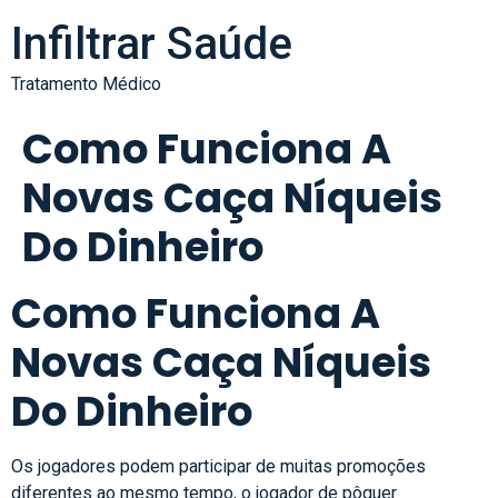
Infiltrar Saúde
Tratamento Médico
Como Funciona A
Novas Caça Níqueis
Do Dinheiro
Como Funciona A
Novas Caça Níqueis
Do Dinheiro
Os jogadores podem participar de muitas promoções
diferentes ao mesmo tempo, o jogador de pôquer