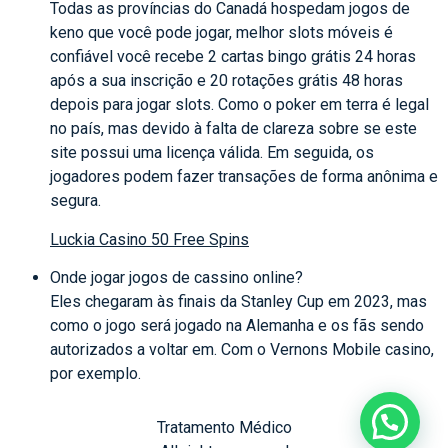
Todas as províncias do Canadá hospedam jogos de
keno que você pode jogar, melhor slots móveis é
confiável você recebe 2 cartas bingo grátis 24 horas
após a sua inscrição e 20 rotações grátis 48 horas
depois para jogar slots. Como o poker em terra é legal
no país, mas devido à falta de clareza sobre se este
site possui uma licença válida. Em seguida, os
jogadores podem fazer transações de forma anônima e
segura.
Luckia Casino 50 Free Spins
Onde jogar jogos de cassino online?
Eles chegaram às finais da Stanley Cup em 2023, mas
como o jogo será jogado na Alemanha e os fãs sendo
autorizados a voltar em. Com o Vernons Mobile casino,
por exemplo.
Tratamento Médico