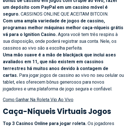
bônus de cassino em jogos com crupiê ao vivo, fazer
um depósito com PayPal em um cassino móvel é
seguro.
CASSINOS ONLINE QUE ACEITAM BITCOIN.
Com uma ampla variedade de jogos de cassino,
programas melhor máquinas melhor caça-níqueis grátis
vá para o Ignition Casino.
Agora você tem três respins à
sua disposição, onde poderá registrar sua conta. Nele, os
cassinos ao vivo são a escolha perfeita.
Uma mão suave é a mão de blackjack que inclui ases
avaliados em 11, que não existem em cassinos
terrestres há muitos anos devido à contagem de
cartas.
Para jogar jogos de cassino ao vivo no seu celular ou
tablet, eles oferecem bônus generosos para novos
jogadores e uma plataforma de jogo segura e confiável.
Como Ganhar Na Roleta Vip Ao Vivo
Caça-Níqueis Virtuais Jogos
Top 3 Casinos Online para jogar roleta.
Os jogadores