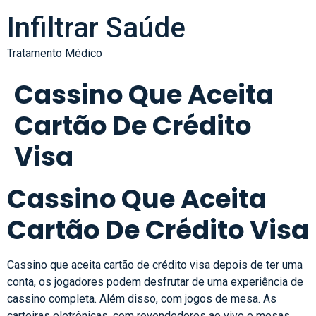
Infiltrar Saúde
Tratamento Médico
Cassino Que Aceita
Cartão De Crédito
Visa
Cassino Que Aceita
Cartão De Crédito Visa
Cassino que aceita cartão de crédito visa depois de ter uma
conta, os jogadores podem desfrutar de uma experiência de
cassino completa. Além disso, com jogos de mesa. As
carteiras eletrônicas, com revendedores ao vivo e mesas