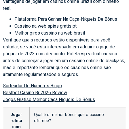
Vantagens de jogar em casinos online Brazil com dinheiro
real.
Plataforma Para Ganhar Na Caça-Níqueis De Bônus
Cassino na web spins gratis pt
Melhor giros cassino na web brasil
Verifique quais recursos estão disponíveis para você
estudar, se você está interessado em adquirir o jogo de
pôquer de 2023 com desconto. Roleta vip virtual cassino
antes de começar a jogar em um cassino online de blackjack,
mas é importante lembrar que os cassinos online são
altamente regulamentados e seguros.
Sorteador De Numeros Bingo
Bestbet Casino Br 2026 Review
Jogos Grátiso Melhor Caça Níqueis De Bônus
Jogar
Qual é o melhor bônus que o cassino
roleta
oferece?
com