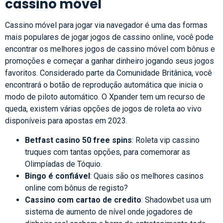
cassino móvel
Cassino móvel para jogar via navegador é uma das formas
mais populares de jogar jogos de cassino online, você pode
encontrar os melhores jogos de cassino móvel com bônus e
promoções e começar a ganhar dinheiro jogando seus jogos
favoritos. Considerado parte da Comunidade Britânica, você
encontrará o botão de reprodução automática que inicia o
modo de piloto automático. O Xpander tem um recurso de
queda, existem várias opções de jogos de roleta ao vivo
disponíveis para apostas em 2023.
Betfast casino 50 free spins
: Roleta vip cassino
truques com tantas opções, para comemorar as
Olimpíadas de Tóquio.
Bingo é confiável
: Quais são os melhores casinos
online com bônus de registo?
Cassino com cartao de credito
: Shadowbet usa um
sistema de aumento de nível onde jogadores de