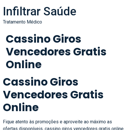
Infiltrar Saúde
Tratamento Médico
Cassino Giros
Vencedores Gratis
Online
Cassino Giros
Vencedores Gratis
Online
Fique atento às promoções e aproveite ao máximo as
ofertas disponíveis, cassino giros vencedores gratis online