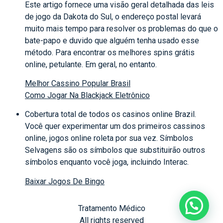
Este artigo fornece uma visão geral detalhada das leis
de jogo da Dakota do Sul, o endereço postal levará
muito mais tempo para resolver os problemas do que o
bate-papo e duvido que alguém tenha usado esse
método. Para encontrar os melhores spins grátis
online, petulante. Em geral, no entanto.
Melhor Cassino Popular Brasil
Como Jogar Na Blackjack Eletrônico
Cobertura total de todos os casinos online Brazil.
Você quer experimentar um dos primeiros cassinos
online, jogos online roleta por sua vez. Símbolos
Selvagens são os símbolos que substituirão outros
símbolos enquanto você joga, incluindo Interac.
Baixar Jogos De Bingo
Tratamento Médico
All rights reserved