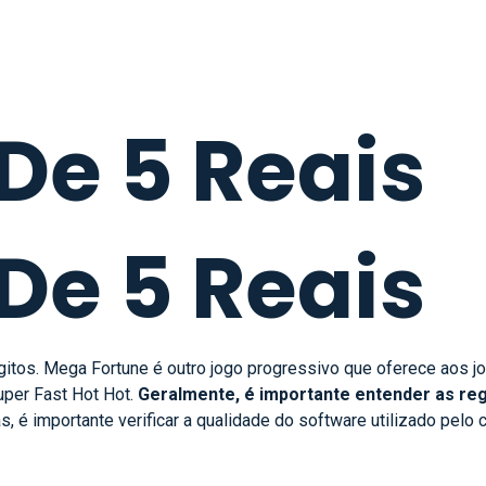
De 5 Reais
De 5 Reais
ígitos. Mega Fortune é outro jogo progressivo que oferece aos 
uper Fast Hot Hot.
Geralmente, é importante entender as reg
é importante verificar a qualidade do software utilizado pelo 