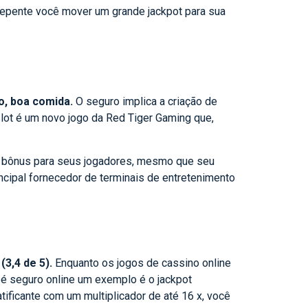
 repente você mover um grande jackpot para sua
o, boa comida.
O seguro implica a criação de
lot é um novo jogo da Red Tiger Gaming que,
e bônus para seus jogadores, mesmo que seu
ncipal fornecedor de terminais de entretenimento
(3,4 de 5).
Enquanto os jogos de cassino online
s é seguro online um exemplo é o jackpot
ificante com um multiplicador de até 16 x, você